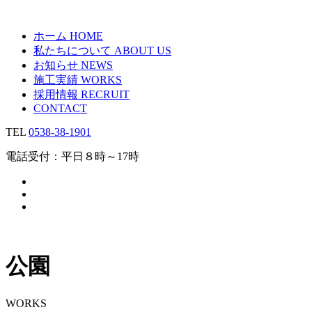
ホーム
HOME
私たちについて
ABOUT US
お知らせ
NEWS
施工実績
WORKS
採用情報
RECRUIT
CONTACT
TEL
0538-38-1901
電話受付：平日８時～17時
公園
WORKS