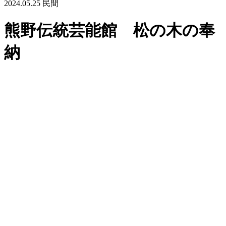
2024.05.25
民間
熊野伝統芸能館 松の木の奉
納