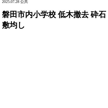
2025.07.28
公共
磐田市内小学校 低木撤去 砕石
敷均し