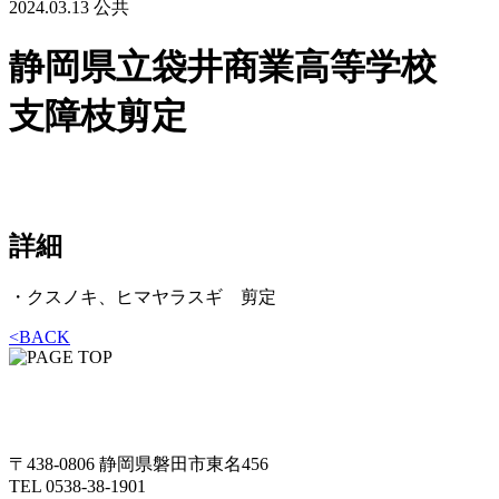
2024.03.13
公共
静岡県立袋井商業高等学校
支障枝剪定
詳細
・クスノキ、ヒマヤラスギ 剪定
<
BACK
〒438-0806 静岡県磐田市東名456
TEL 0538-38-1901